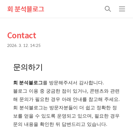
회 분석블로그
검
메
색
뉴
Contact
상
본
문
세
2026. 3. 12. 14:25
제
컨
본
목
문
텐
문의하기
츠
회 분석블로그
를 방문해주셔서 감사합니다.
블로그 이용 중 궁금한 점이 있거나, 콘텐츠와 관련
해 문의가 필요한 경우 아래 안내를 참고해 주세요.
회 분석블로그는 방문자분들이 더 쉽고 정확한 정
보를 얻을 수 있도록 운영되고 있으며, 필요한 경우
문의 내용을 확인한 뒤 답변드리고 있습니다.