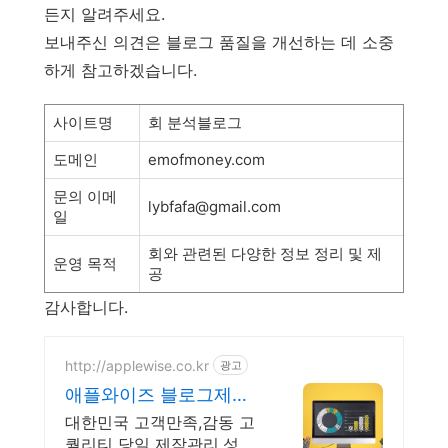
든지 알려주세요.
보내주신 의견은 블로그 품질을 개선하는 데 소중
하게 참고하겠습니다.
사이트명
회 분석블로그
도메인
emofmoney.com
문의 이메
lybfafa@gmail.com
일
회와 관련된 다양한 정보 정리 및 제
운영 목적
공
감사합니다.
http://applewise.co.kr
광고
애플와이즈 블로그제작
관리전문 수많은 대표님
대한민국 고객만족,감동 고
들의 선택
퀄리티 당일 제작관리,성공