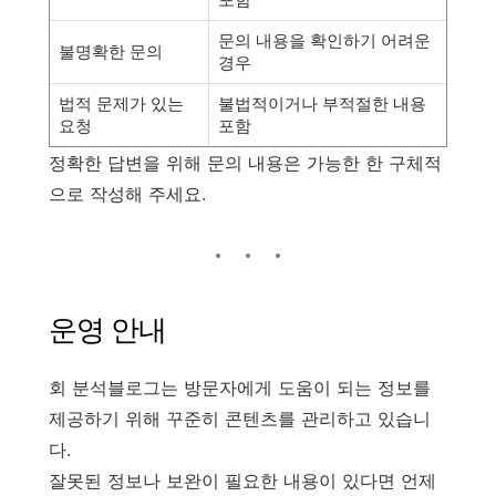
문의 내용을 확인하기 어려운
불명확한 문의
경우
법적 문제가 있는
불법적이거나 부적절한 내용
요청
포함
정확한 답변을 위해 문의 내용은 가능한 한 구체적
으로 작성해 주세요.
운영 안내
회 분석블로그는 방문자에게 도움이 되는 정보를
제공하기 위해 꾸준히 콘텐츠를 관리하고 있습니
다.
잘못된 정보나 보완이 필요한 내용이 있다면 언제