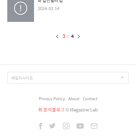
회 칼만필터 값
2026.02.14
페
3
4
이
징
Privacy Policy
About
Contact
회 분석블로그
© Magazine Lab