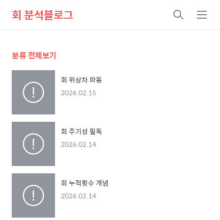
회 분석블로그
검
메
색
뉴
분류 전체보기
회 위상차 파동
2026.02.15
회 주기성 필독
2026.02.14
회 누적횟수 개념
2026.02.14